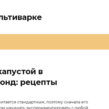
льтиварке
капустой в
онд: рецепты
итается стандартным, поэтому сначала его
том начинать экспериментировать с любой