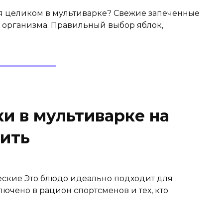
я целиком в мультиварке? Свежие запеченные
 организма. Правильный выбор яблок,
и в мультиварке на
вить
еские Это блюдо идеально подходит для
лючено в рацион спортсменов и тех, кто