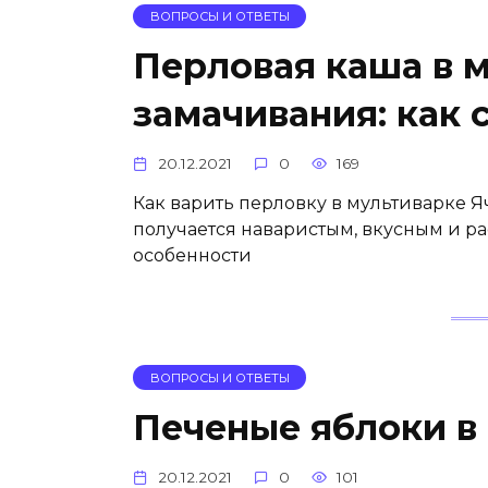
ВОПРОСЫ И ОТВЕТЫ
Перловая каша в 
замачивания: как 
20.12.2021
0
169
Как варить перловку в мультиварке Я
получается наваристым, вкусным и р
особенности
ВОПРОСЫ И ОТВЕТЫ
Печеные яблоки в
20.12.2021
0
101