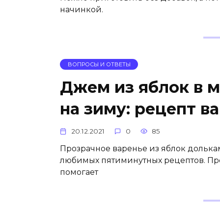
начинкой.
ВОПРОСЫ И ОТВЕТЫ
Джем из яблок в 
на зиму: рецепт в
20.12.2021
0
85
Прозрачное варенье из яблок долька
любимых пятиминутных рецептов. Про
помогает