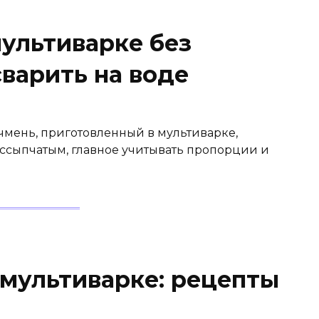
мультиварке без
сварить на воде
чмень, приготовленный в мультиварке,
ассыпчатым, главное учитывать пропорции и
 мультиварке: рецепты