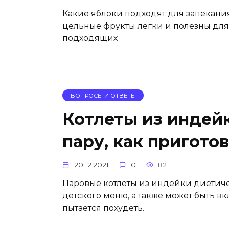
Какие яблоки подходят для запекани
цельные фрукты легки и полезны для
подходящих
ВОПРОСЫ И ОТВЕТЫ
Котлеты из индейк
пару, как пригото
20.12.2021
0
82
Паровые котлеты из индейки диетич
детского меню, а также может быть вк
пытается похудеть.