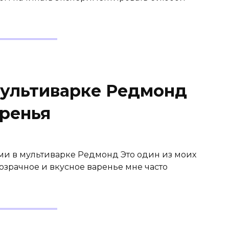
мультиварке Редмонд
аренья
ми в мультиварке Редмонд Это один из моих
зрачное и вкусное варенье мне часто