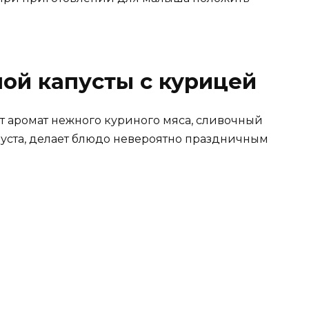
ной капусты с курицей
т аромат нежного куриного мяса, сливочный
пуста, делает блюдо невероятно праздничным