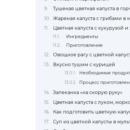
Тушеная цветная капуста в го
Жареная капуста с грибами в 
Цветная капуста с кукурузой 
Ингредиенты
Приготовление
Овощное рагу с цветной капус
Вкусно тушим с курицей
Необходимые продукт
Процесс приготовлен
Запеканка «на скорую руку»
Цветная капуста с луком, мор
Как подготовить цветную капу
Суп из цветной капусты в мул