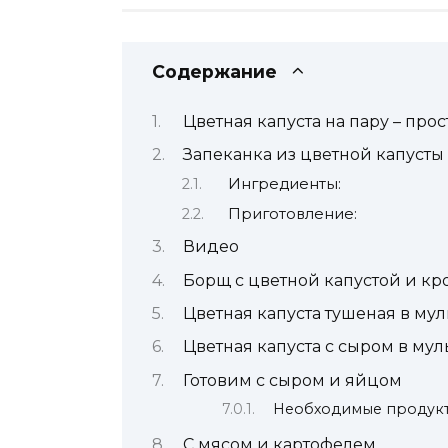
Содержание
Цветная капуста на пару – про
Запеканка из цветной капусты
Ингредиенты:
Приготовление:
Видео
Борщ с цветной капустой и кр
Цветная капуста тушеная в му
Цветная капуста с сыром в мул
Готовим с сыром и яйцом
Необходимые продукт
С мясом и картофелем