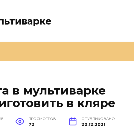
льтиварке
та в мультиварке
риготовить в кляре
ИЕ
ПРОСМОТРОВ
ОПУБЛИКОВАНО
72
20.12.2021