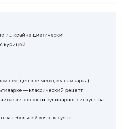
сто и… крайне диетически!
 с курицей
оликом (детское меню, мультиварка)
льтиварке — классический рецепт
ьтиварке: тонкости кулинарного искусства
ы на небольшой кочан капусты: